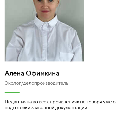
Алена Офимкина
Эколог/делопроизводитель
Педантична во всех проявлениях не говоря уже о
подготовки заявочной документации