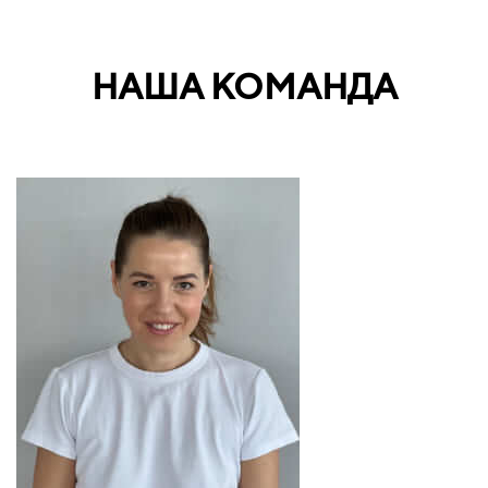
НАША КОМАНДА