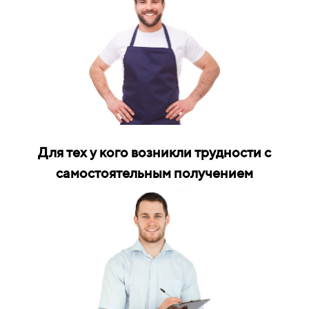
Для тех у кого возникли трудности с
самостоятельным получением