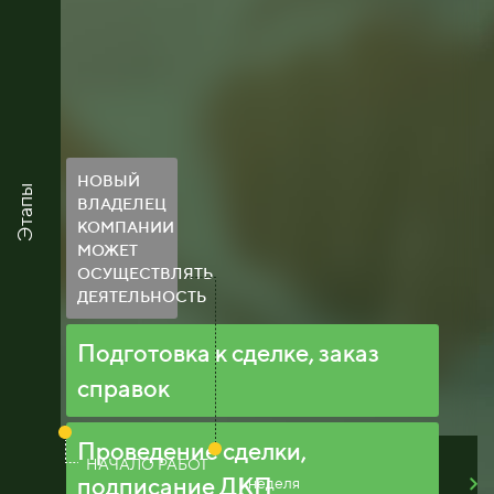
НОВЫЙ
Этапы
ВЛАДЕЛЕЦ
КОМПАНИИ
МОЖЕТ
ОСУЩЕСТВЛЯТЬ
ДЕЯТЕЛЬНОСТЬ
Подготовка к сделке, заказ
справок
Проведение сделки,
НАЧАЛО РАБОТ
подписание ДКП
1 неделя