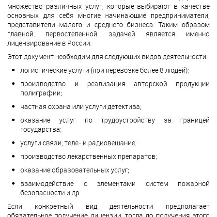
множество различных услуг, которые выбирают в качестве
основных для себя многие начинающие предприниматели,
представители малого и среднего бизнеса. Таким образом
главной, первостепенной задачей является именно
лицензирование в России.
Этот документ необходим для следующих видов деятельности:
логистические услуги (при перевозке более 8 людей);
производство и реализация авторской продукции
полиграфии;
частная охрана или услуги детектива;
оказание услуг по трудоустройству за границей
государства;
услуги связи, теле- и радиовещание;
производство лекарственных препаратов;
оказание образовательных услуг;
взаимодействие с элементами систем пожарной
безопасности и др.
Если конкретный вид деятельности предполагает
обязательное получение лицензии, тогда до получения этого