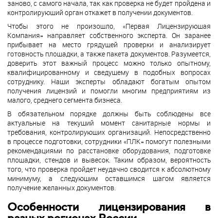
заново, с самого начала, так как проверка не будет пройдена и
контролирующий орган откажет в получении документов.
Чтобы этого не произошло, «Первая Лицензирующая
Компания» направляет собственного эксперта. Он заранее
прибывает на место грядущей проверки и анализирует
готовность площадки, а также пакета документов. Разумеется,
доверить этот важный процесс можно только опытному,
квалифицированному и сведущему в подобных вопросах
сотруднику. Наши эксперты обладают богатым опытом
получения лицензий и помогли многим предприятиям из
малого, среднего сегмента бизнеса.
В обязательном порядке должны быть соблюдены все
актуальные на текущий момент санитарные нормы и
требования, контролирующих организаций. Непосредственно
в процессе подготовки, сотрудники «ПЛК» помогут полезными
рекомендациями по расстановке оборудования, подготовке
площадки, стендов и вывесок. Таким образом, вероятность
того, что проверка пройдет неудачно сводится к абсолютному
минимуму, а следующим оставшимся шагом является
получение желанных документов.
Особенности лицензирования в
разных регионах России