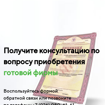
Получите консультацию по
вопросу приобретения
готовой фирмы
Воспользуйтесь формой
обратной связи или позвоните
по телефону +7 (926) 080-61-61