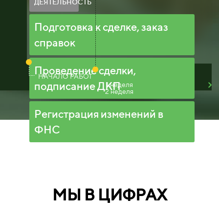
ДЕЯТЕЛЬНОСТЬ
Подготовка к сделке, заказ
справок
Проведение сделки,
НАЧАЛО РАБОТ
подписание ДКП
1 неделя
2 неделя
Регистрация изменений в
ФНС
МЫ В ЦИФРАХ