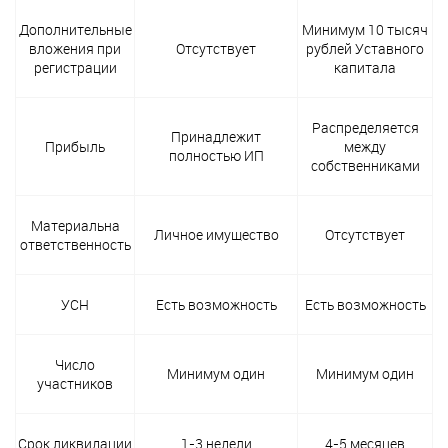
Дополнительные
Минимум 10 тысяч
вложения при
Отсутствует
рублей Уставного
регистрации
капитала
Распределяется
Принадлежит
Прибыль
между
полностью ИП
собственниками
Материальна
Личное имущество
Отсутствует
ответственность
УСН
Есть возможность
Есть возможность
Число
Минимум один
Минимум один
участников
Срок ликвидации
1-3 недели
4-5 месяцев