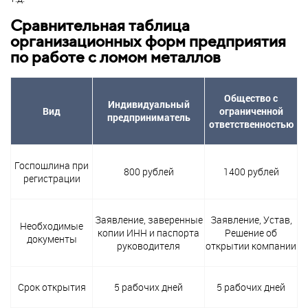
Сравнительная таблица
организационных форм предприятия
по работе с ломом металлов
Общество с
Индивидуальный
Вид
ограниченной
предприниматель
ответственностью
Госпошлина при
800 рублей
1400 рублей
регистрации
Заявление, заверенные
Заявление, Устав,
Необходимые
копии ИНН и паспорта
Решение об
документы
руководителя
открытии компании
Срок открытия
5 рабочих дней
5 рабочих дней