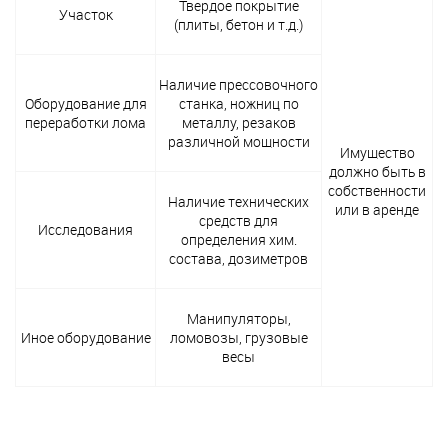
Твердое покрытие
Участок
(плиты, бетон и т.д.)
Наличие прессовочного
Оборудование для
станка, ножниц по
переработки лома
металлу, резаков
различной мощности
Имущество
должно быть в
собственности
Наличие технических
или в аренде
средств для
Исследования
определения хим.
состава, дозиметров
Манипуляторы,
Иное оборудование
ломовозы, грузовые
весы