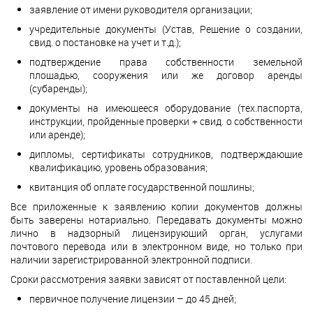
заявление от имени руководителя организации;
учредительные документы (Устав, Решение о создании,
свид. о постановке на учет и т.д.);
подтверждение права собственности земельной
площадью, сооружения или же договор аренды
(субаренды);
документы на имеющееся оборудование (тех.паспорта,
инструкции, пройденные проверки + свид. о собственности
или аренде);
дипломы, сертификаты сотрудников, подтверждающие
квалификацию, уровень образования;
квитанция об оплате государственной пошлины;
Все приложенные к заявлению копии документов должны
быть заверены нотариально. Передавать документы можно
лично в надзорный лицензирующий орган, услугами
почтового перевода или в электронном виде, но только при
наличии зарегистрированной электронной подписи.
Сроки рассмотрения заявки зависят от поставленной цели:
первичное получение лицензии – до 45 дней;