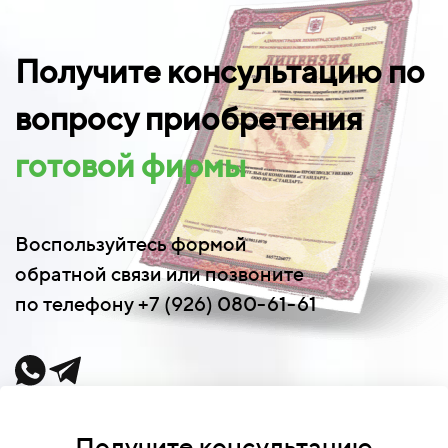
Получите консультацию по
вопросу приобретения
готовой фирмы
Воспользуйтесь формой
обратной связи или позвоните
по телефону +7 (926) 080-61-61
Получите консультацию