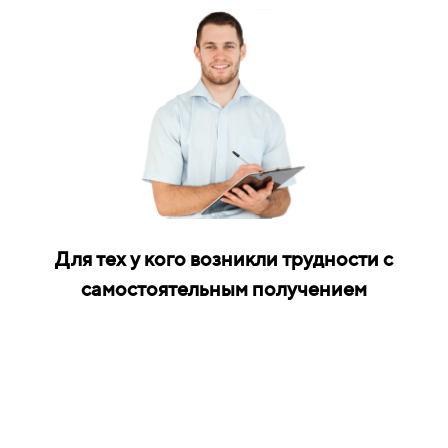
Для тех у кого возникли трудности с
самостоятельным получением