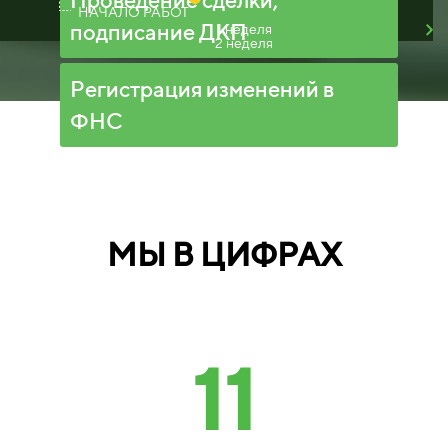
НАЧАЛО РАБОТ
подписание ДКП
1 неделя
2 неделя
Регистрация изменений в
ФНС
МЫ В ЦИФРАХ
11