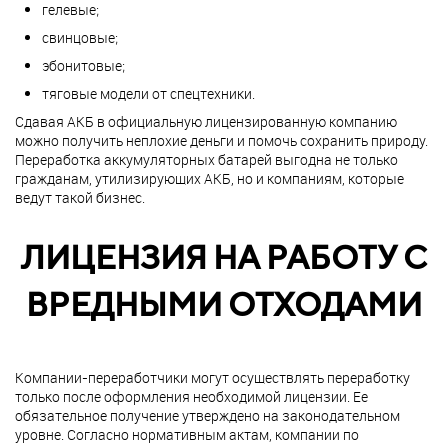
гелевые;
свинцовые;
эбонитовые;
тяговые модели от спецтехники.
Сдавая АКБ в официальную лицензированную компанию
можно получить неплохие деньги и помочь сохранить природу.
Переработка аккумуляторных батарей выгодна не только
гражданам, утилизирующих АКБ, но и компаниям, которые
ведут такой бизнес.
ЛИЦЕНЗИЯ НА РАБОТУ С
ВРЕДНЫМИ ОТХОДАМИ
Компании-переработчики могут осуществлять переработку
только после оформления необходимой лицензии. Ее
обязательное получение утверждено на законодательном
уровне. Согласно нормативным актам, компании по