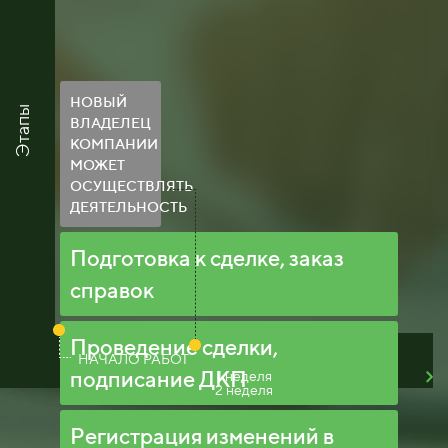
НОВЫЙ
Этапы
ВЛАДЕЛЕЦ
КОМПАНИИ
МОЖЕТ
ОСУЩЕСТВЛЯТЬ
ДЕЯТЕЛЬНОСТЬ
Подготовка к сделке, заказ
справок
Проведение сделки,
НАЧАЛО РАБОТ
подписание ДКП
1 неделя
2 неделя
Регистрация изменений в