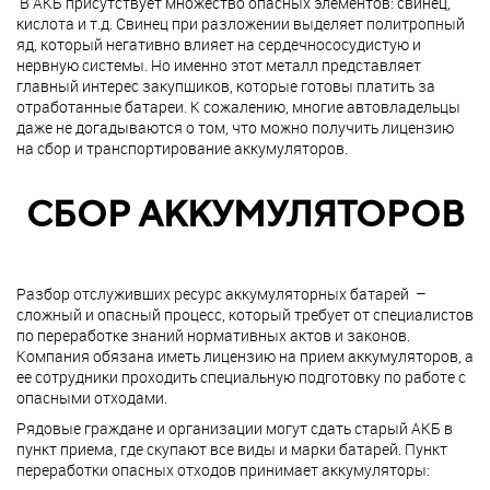
В АКБ присутствует множество опасных элементов: свинец,
кислота и т.д. Свинец при разложении выделяет политропный
яд, который негативно влияет на сердечнососудистую и
нервную системы. Но именно этот металл представляет
главный интерес закупщиков, которые готовы платить за
отработанные батареи. К сожалению, многие автовладельцы
даже не догадываются о том, что можно получить лицензию
на сбор и транспортирование аккумуляторов.
СБОР АККУМУЛЯТОРОВ
Разбор отслуживших ресурс аккумуляторных батарей –
сложный и опасный процесс, который требует от специалистов
по переработке знаний нормативных актов и законов.
Компания обязана иметь лицензию на прием аккумуляторов, а
ее сотрудники проходить специальную подготовку по работе с
опасными отходами.
Рядовые граждане и организации могут сдать старый АКБ в
пункт приема, где скупают все виды и марки батарей. Пункт
переработки опасных отходов принимает аккумуляторы: