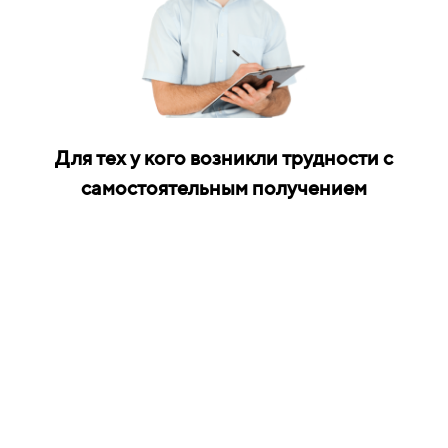
Для тех у кого возникли трудности с
самостоятельным получением